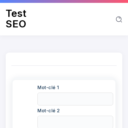
Test
SEO
Mot-clé 1
Mot-clé 2