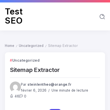
Test
SEO
Home
Uncategorized
Sitemap Extractor
/
/
Uncategorized
Sitemap Extractor
Par
steinlentheo@orange.fr
février 6, 2026
Une minute de lecture
46
0