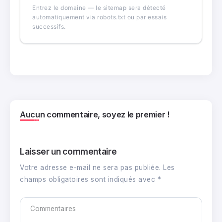
Entrez le domaine — le sitemap sera détecté
automatiquement via robots.txt ou par essais
successifs.
Aucun commentaire, soyez le premier !
Laisser un commentaire
Votre adresse e-mail ne sera pas publiée.
Les
champs obligatoires sont indiqués avec
*